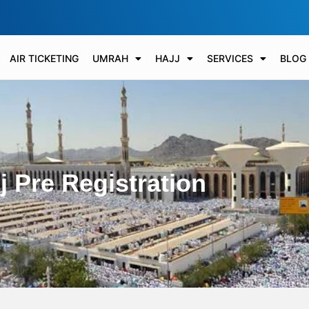
AIR TICKETING
UMRAH
HAJJ
SERVICES
BLOG
j Pre Registration