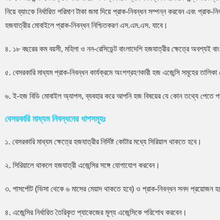
নিয়ে ব্যাংকে নির্ধারিত পরিমাণ টাকা জমা দিয়ে প্রাক-নিবন্ধন সম্পন্ন করবেন এবং প্রাক-ন
হজযাত্রীর মোবাইলে প্রাক-নিবন্ধন নিশ্চিতকরণ এস.এম.এস. যাবে।
৪. ১৮ বছরের কম বয়সী, মহিলা ও নন-রেসিডেন্ট বাংলাদেশি হজযাত্রীর ক্ষেত্রে অবশ্যই
৫. বেসরকারি মাধ্যম প্রাক-নিবন্ধন কার্যক্রমে অংশগ্রহণকারী হজ এজেন্সি সমূহের তালিকা
৬. ই-হজ বিডি মোবাইল অ্যাপস, ব্যবহার করে আপনি হজ বিষয়ের যে কোন তথ্যে পেতে 
বেসরকারি মাধ্যম নিবন্ধনের ধাপসমূহঃ
১. বেসরকারি মাধ্যম ক্ষেত্রে হজযাত্রীর নির্দিষ্ট কোটার মধ্যে সিরিয়াল থাকতে হবে।
২. সিরিয়ালে থাকলে হজযাত্রী এজেন্সির সঙ্গে যোগাযোগ করবেন।
৩. পাসর্পোট (ভিসা থেকে ৬ মাসের মেয়াদ থাকতে হবে) ও প্রাক-নিবন্ধন সনদ প্রয়োজন 
৪. এজেন্সির নির্ধারিত তৈরিকৃত প্যাকেজের মূল্য এজেন্সিকে পরিশোধ করবেন।