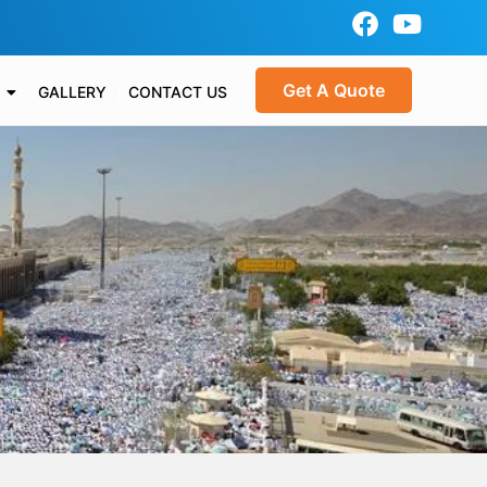
Get A Quote
GALLERY
CONTACT US