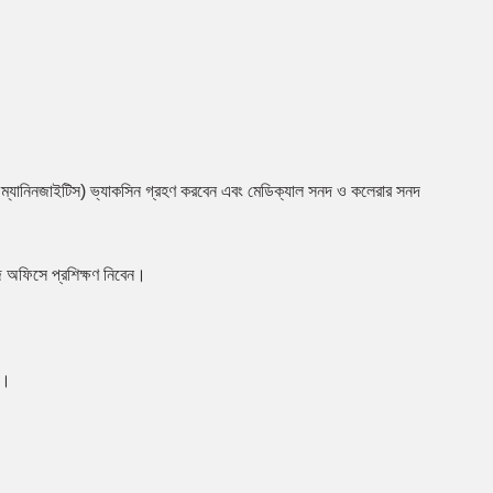
্জা ও ম্যানিনজাইটিস) ভ্যাকসিন গ্রহণ করবেন এবং মেডিক্যাল সনদ ও কলেরার সনদ
জ অফিসে প্রশিক্ষণ নিবেন।
ন।