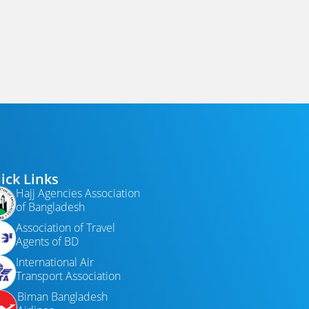
ick Links
Hajj Agencies Association
of Bangladesh
Association of Travel
Agents of BD
International Air
Transport Association
Biman Bangladesh