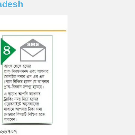
ladesh