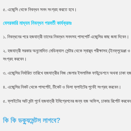
৫. এজেন্সি থেকে নিবন্ধন সনদ সংগ্রহ করতে হবে।
বেসরকারি মাধ্যম নিবন্ধন পরবর্তী কার্যক্রমঃ
১. নিবন্ধনের পরে হজযাত্রী তাদের নিবন্ধন সনদসহ পাসপোর্ট এজেন্সির কাছ জমা দিবেন।
২. হজযাত্রী সরকার অনুমোদিত মেডিক্যাল সেন্টার থেকে স্বাস্থ্য পরীক্ষাসহ (ইনফ্লুয়েঞ
সংগ্রহ করবেন।
৩. এজেন্সির নির্ধারিত তারিখে হজযাত্রীর নিজ জেলার ইসলামিক ফাউন্ডেশনে অথবা ঢাকা হ
৪. এজেন্সির নিকট থেকে পাসর্পোট, টিকেট ও ভিসা ফ্লাইটের পূর্বেই সংগ্রহ করবেন।
৫. ফ্লাইটের আট ঘন্টা পূর্বে হজযাত্রী ইমিগ্রেশনের জন্য হজ অফিস, ঢাকায় রির্পোট করবে
কি কি ডক্যুমেন্টস লাগবে?