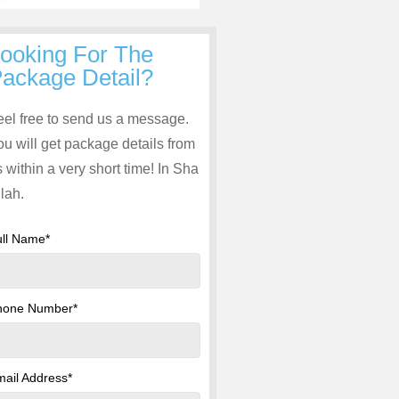
ooking For The
ackage Detail?
eel free to send us a message.
ou will get package details from
 within a very short time! In Sha
lah.
ull Name*
hone Number*
ail Address*