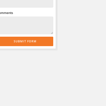
omments
SUBMIT FORM