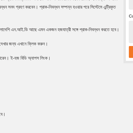
িবন্ধন সনদ গ্রহণ করবেন। প্রাক-নিবন্ধন সম্পন্ন হওয়ার পরে সিস্টেমে এন্ট্রিকৃত
C
 বাংলাদেশি এন.আই.ডি আছে এমন একজন হজযাত্রী সঙ্গে প্রাক-নিবন্ধন করতে হবে।
 দেখার জন্য
এখানে ক্লিক করুন।
পারেন।
ই-হজ বিডি অ্যাপস লিংক।
হবে।