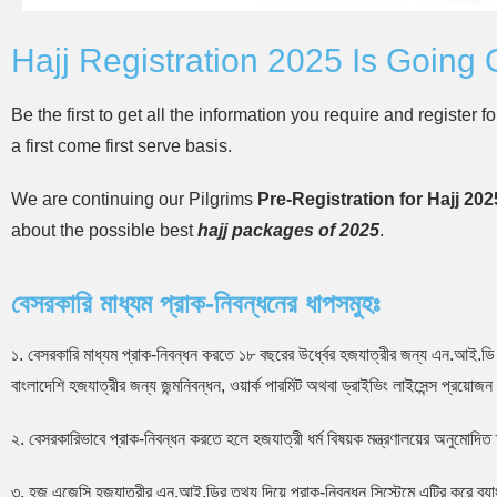
Hajj Registration 2025 Is Going 
Be the first to get all the information you require and registe
a first come first serve basis.
We are continuing our Pilgrims
Pre-Registration for Hajj 202
about the possible best
hajj packages of 2025
.
বেসরকারি মাধ্যম প্রাক-নিবন্ধনের ধাপসমুহঃ
১. বেসরকারি মাধ্যম প্রাক-নিবন্ধন করতে ১৮ বছরের উর্ধ্বের হজযাত্রীর জন্য এন.আই.ডি 
বাংলাদেশি হজযাত্রীর জন্য জন্মনিবন্ধন, ওয়ার্ক পারমিট অথবা ড্রাইভিং লাইসেন্স প্রয়োজ
২. বেসরকারিভাবে প্রাক-নিবন্ধন করতে হলে হজযাত্রী ধর্ম বিষয়ক মন্ত্রণালয়ের অনুমোদিত 
৩. হজ এজেন্সি হজযাত্রীর এন.আই.ডির তথ্য দিয়ে প্রাক-নিবন্ধন সিস্টেমে এন্ট্রি করে ব