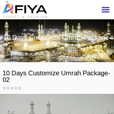
10 Days Customize Umrah Package-
02
10 Days Customize Umrah Package-
02




