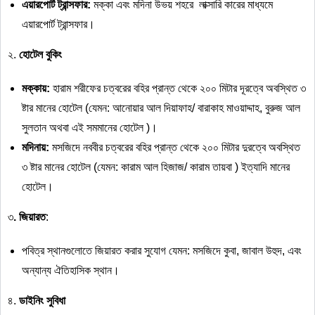
এয়ারপোর্ট
ট্রান্সফার
:
মক্কা এবং মদিনা উভয় শহরে লাক্সারি কারের মাধ্যমে
এয়ারপোর্ট ট্রান্সফার।
২.
হোটেল
বুকিং
মক্কায়
:
হারাম শরীফের চত্বরের বহির প্রান্ত থেকে ২০০ মিটার দূরত্বে অবস্থিত ৩
ষ্টার মানের হোটেল (যেমন: আনোয়ার আল দিয়াফাহ/ বারাকাহ মাওয়াদ্দাহ, বুরুজ আল
সুলতান অথবা এই সমমানের হোটেল )।
মদিনায়
:
মসজিদে নববীর চত্বরের বহির প্রান্ত থেকে ২০০ মিটার দুরত্বে অবস্থিত
৩ ষ্টার মানের হোটেল (যেমন: কারাম আল হিজাজ/ কারাম তায়বা ) ইত্যাদি মানের
হোটেল।
৩
. জিয়ারত
:
পবিত্র স্থানগুলোতে জিয়ারত করার সুযোগ যেমন: মসজিদে কুবা, জাবাল উহুদ, এবং
অন্যান্য ঐতিহাসিক স্থান।
৪.
ডাইনিং
সুবিধা