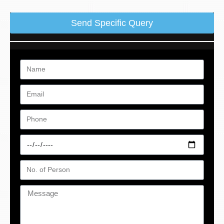
Send Specific Query