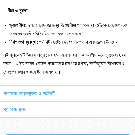
৮.
বীমা
ও
সুরক্ষা
ভ্রমণ
বীমা
:
উমরাহ ভ্রমণের জন্য বিশেষ বীমা প্যাকেজ যা মেডিকেল, ভ্রমণ এবং
অন্যান্য জরুরী পরিস্থিতির কভারেজ প্রদান করে।
নিরাপত্তা
ব্যবস্থা
:
প্রতিটি হোটেলে ২৪/৭ নিরাপত্তা এবং হেল্পলাইন সেবা।
এই প্যাকেজটি উমরাহ যাত্রাকে সহজ, আরামদায়ক এবং স্মরণীয় করে তুলতে সাহায্য
করবে। ৩ ষ্টার মানের হোটেল প্যাকেজের মান ধরে রাখতে, সবকিছুতেই বিশেষত্ব ও
শ্রেষ্ঠত্ব বজায় থাকবে ইনশাআল্লাহ ।
প্যাকেজ অন্তর্ভুক্ত ও শর্তাবলী
প্যাকেজ মূল্য