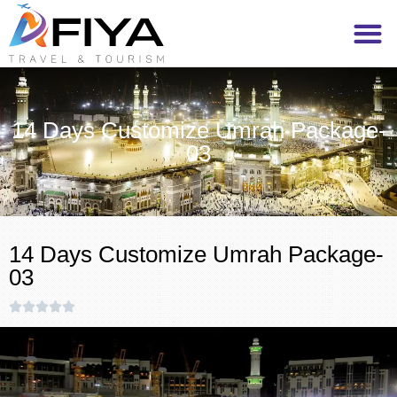
14 Days Customize Umrah Package-
03
14 Days Customize Umrah Package-
03




