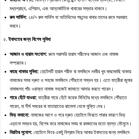
মধ্যপ্রাচ্য, এশিয়ান, এবং আন্তর্জাতিক খাবারের সম্ভার থাকবে।
রুম
সার্ভিস
:
২৪/৭ রুম সার্ভিস যা অতিথিদের পছন্দের খাবার তাদের রুমে সরবরাহ
করবে।
৫.
ইবাদতের
জন্য
বিশেষ
সুবিধা
আজান
ও
হারাম
সংযোগ
:
রুমে সরাসরি হারাম শরীফের আজান এবং নামাজ
সম্প্রচার।
কাছে
থাকার
সুবিধা
:
হোটেলটি হারাম শরীফ বা মসজিদে নববীর খুব কাছাকাছি থাকায়
নামাজের সময় দ্রুত ও সহজে মসজিদে পৌঁছানো সম্ভব হয়। এতে যাত্রীরা জুমার
নামাজসহ পাঁচ ওয়াক্ত নামাজ সহজেই জামাতে আদায় করতে পারেন।
পায়ে
হেঁটে
যাওয়া
:
যাত্রীরা পায়ে হেঁটে কয়েক মিনিটের মধ্যে মসজিদে পৌঁছাতে
পারেন, যা দীর্ঘ সময়ের বা যাতায়াতের ঝামেলা থেকে মুক্তি দেয়।
ভিড়
কমানো
:
নামাজের আগে ও পরে দ্রুত হোটেলে ফিরতে পারার কারণে ভিড়
এড়ানো সম্ভব হয়, বিশেষ করে নামাজের সময় বা রমজানের মতো ব্যস্ত মৌসুমে।
বিরতির
সুযোগ
:
হোটেলে ফিরে একটু বিশ্রাম নিয়ে আবার ইবাদতের জন্য মসজিদে