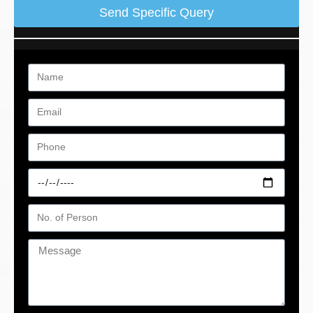
Send Specific Query