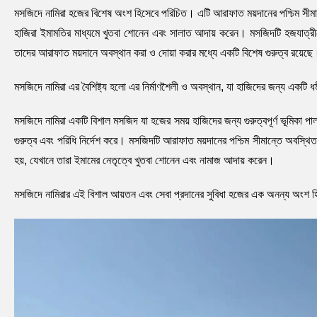
মসজিদে নামিরা হজের বিশেষ অংশ হিসেবে পরিচিত। এটি আরাফাত ময়দানের পশ্চিম সী
হাজিরা ইমামতির মাধ্যমে খুতবা শোনেন এবং সালাত আদায় করেন। মসজিদটি হজযাত্রীদে
তাদের আরাফাত ময়দানে অবস্থান করা ও দোয়া করার মধ্যে একটি বিশেষ গুরুত্ব রয়েছে
মসজিদে নামিরা এর বৈশিষ্ট্য হলো এর নির্মাণশৈলী ও অবস্থান, যা হাজিদের জন্য একটি ধর্
মসজিদে নামিরা একটি বিশাল মসজিদ যা হজের সময় হাজিদের জন্য গুরুত্বপূর্ণ ভূমিকা 
গুরুত্ব এবং পরিধি নির্দেশ করে। মসজিদটি আরাফাত ময়দানের পশ্চিম সীমান্তে অবস্থ
হয়, যেখানে তারা ইমামের নেতৃত্বে খুতবা শোনেন এবং নামাজ আদায় করেন।
মসজিদে নামিরার এই বিশাল আয়তন এবং সেবা প্রদানের সুবিধা হজের এক অনন্য অংশ