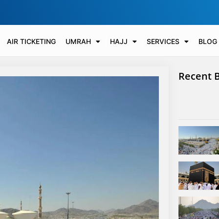
AIR TICKETING
UMRAH
HAJJ
SERVICES
BLOG
Recent 