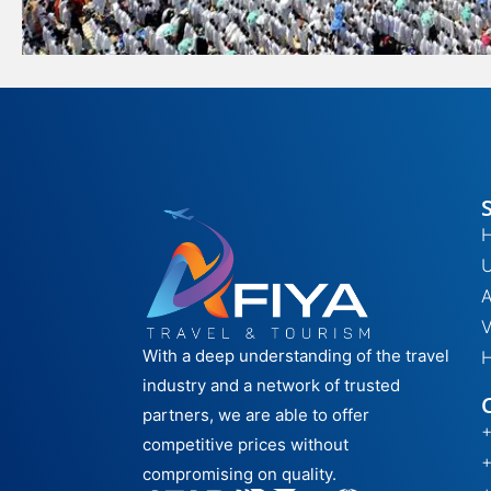
H
A
V
With a deep understanding of the travel
H
industry and a network of trusted
partners, we are able to offer
competitive prices without
compromising on quality.