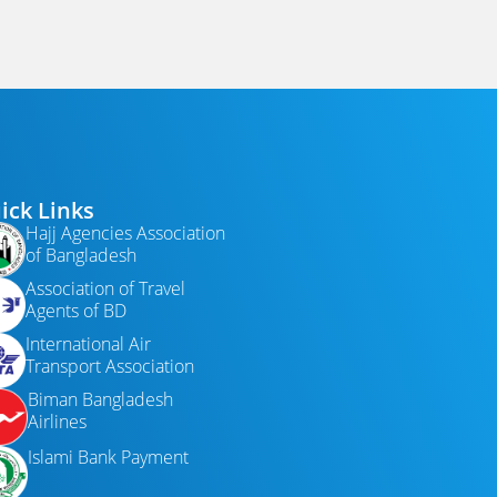
ick Links
Hajj Agencies Association
of Bangladesh
Association of Travel
Agents of BD
International Air
Transport Association
Biman Bangladesh
Airlines
Islami Bank Payment